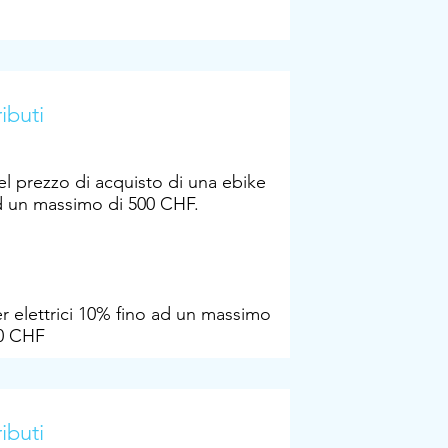
ibuti
l prezzo di acquisto di una ebike
d un massimo di 500 CHF.
r elettrici 10% fino ad un massimo
00 CHF
ibuti