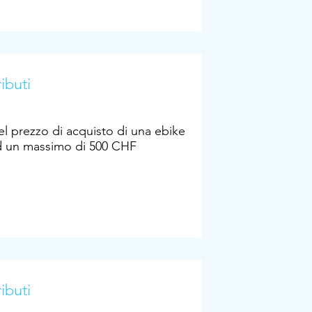
ibuti
l prezzo di acquisto di una ebike
d un massimo di 500 CHF
ibuti