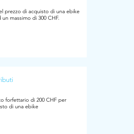
l prezzo di acquisto di una ebike
d un massimo di 300 CHF.
ibuti
o forfettario di 200 CHF per
isto di una ebike