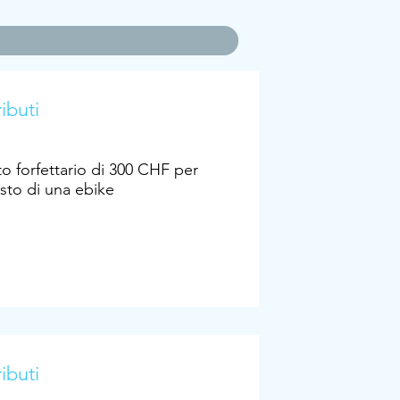
ibuti
o forfettario di 300 CHF per
isto di una ebike
ibuti