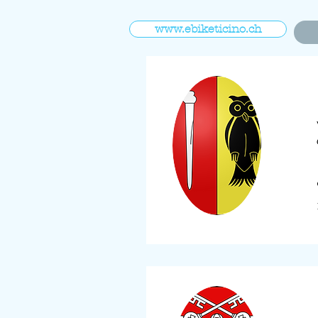
www.ebiketicino.ch