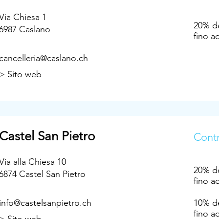
Via Chiesa 1
20% de
6987 Caslano
fino a
cancelleria@caslano.ch
> Sito web
Castel San Pietro
Contr
Via alla Chiesa 10
20% de
6874 Castel San Pietro
fino a
info@castelsanpietro.ch
10% de
fino a