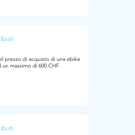
ibuti
l prezzo di acquisto di una ebike
d un massimo di 600 CHF.
ibuti