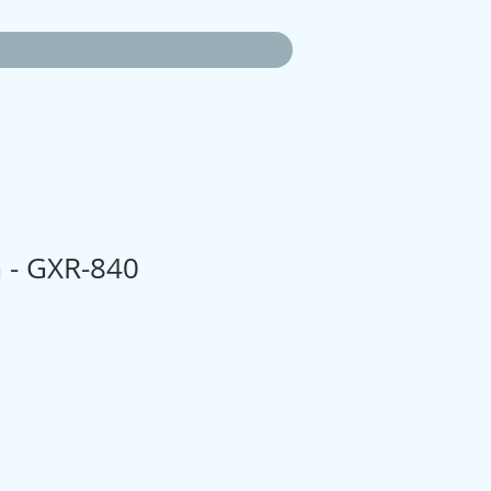
 - GXR-840