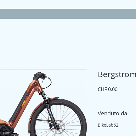
Bergstrom
Prezzo
CHF 0.00
Venduto da
BikeLab62