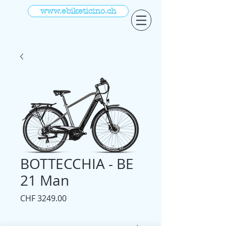
www.ebiketicino.ch
BOTTECCHIA - BE
21 Man
Prezzo
CHF 3249.00