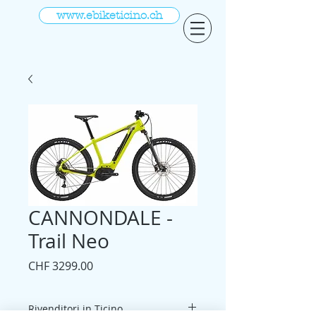
www.ebiketicino.ch
CANNONDALE -
Trail Neo
Prezzo
CHF 3299.00
Rivenditori in Ticino