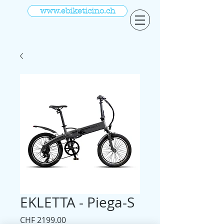
www.ebiketicino.ch
EKLETTA - Piega-S
Prezzo
CHF 2199.00