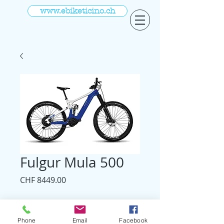
www.ebiketicino.ch
Fulgur Mula 500
Prezzo
CHF 8449.00
Venduto da
Phone
Email
Facebook