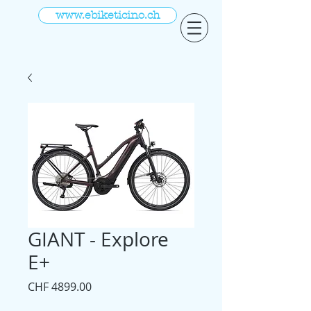
www.ebiketicino.ch
GIANT - Explore
E+
Prezzo
CHF 4899.00