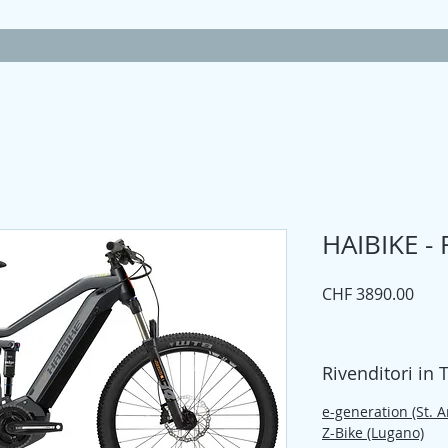
HAIBIKE - 
Prez
CHF 3890.00
Rivenditori in 
e-generation (St. 
Z-Bike (Lugano)