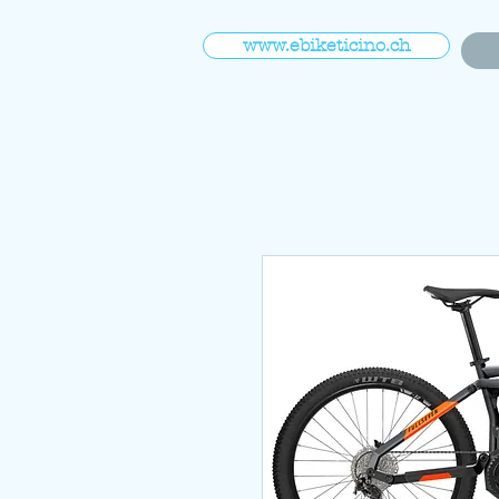
www.ebiketicino.ch