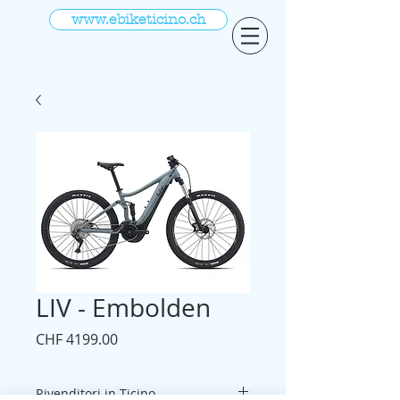
www.ebiketicino.ch
LIV - Embolden
Prezzo
CHF 4199.00
Rivenditori in Ticino