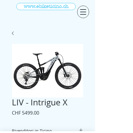
www.ebiketicino.ch
LIV - Intrigue X
Prezzo
CHF 5499.00
Rivenditori in Ticino