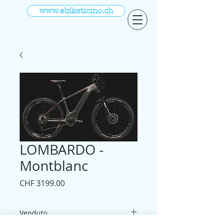
www.ebiketicino.ch
LOMBARDO -
Montblanc
Prezzo
CHF 3199.00
Venduto