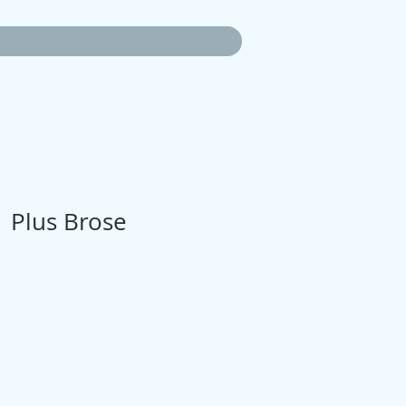
1 Plus Brose
zo