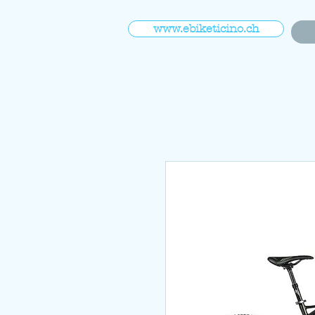
www.ebiketicino.ch