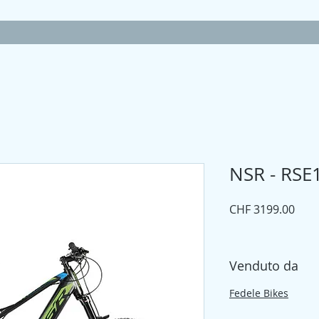
NSR - RSE
Prez
CHF 3199.00
Venduto da
Fedele Bikes