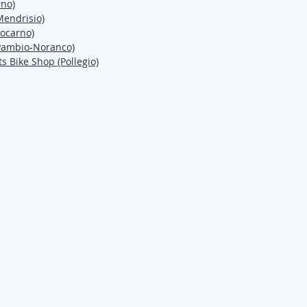
rno)
endrisio)
ocarno)
ambio-Noranco)
s Bike Shop (Pollegio)