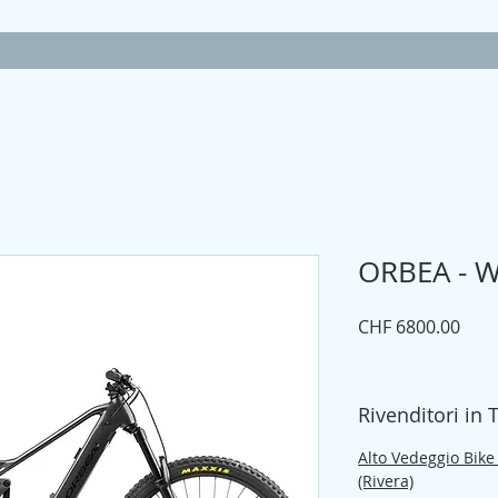
ORBEA - W
Prez
CHF 6800.00
Rivenditori in 
Alto Vedeggio Bike
(Rivera)