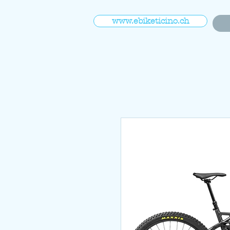
www.ebiketicino.ch