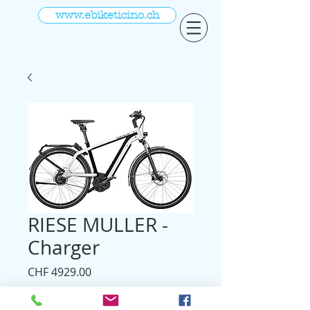
www.ebiketicino.ch
RIESE MULLER -
Charger
Prezzo
CHF 4929.00