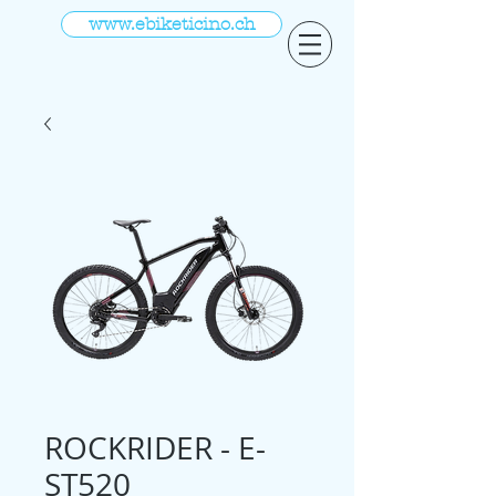
www.ebiketicino.ch
ROCKRIDER - E-
ST520