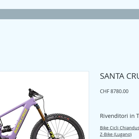
SANTA CRUZ
Prez
CHF 8780.00
Rivenditori in 
Bike Cicli Chiandu
Z-Bike (Lugano)