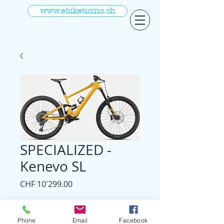
www.ebiketicino.ch
SPECIALIZED -
Kenevo SL
Prezzo
CHF 10'299.00
Sito ufficiale
Phone
Email
Facebook