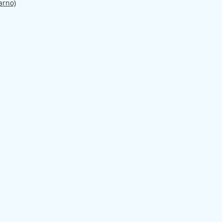
arno)