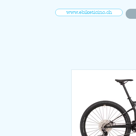
www.ebiketicino.ch