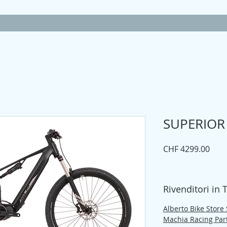
SUPERIOR 
Prez
CHF 4299.00
Rivenditori in 
Alberto Bike Store
Machia Racing Part