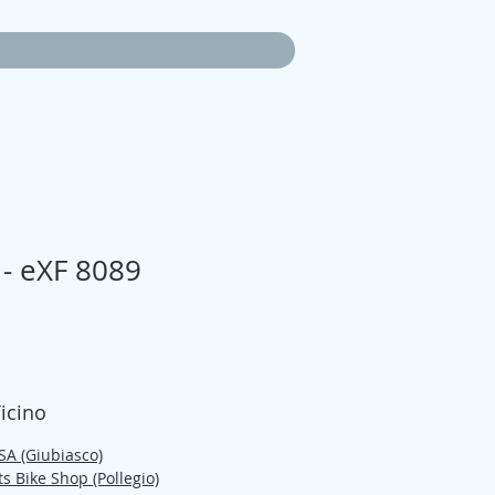
- eXF 8089
zo
Ticino
 SA (Giubiasco)
s Bike Shop (Pollegio)