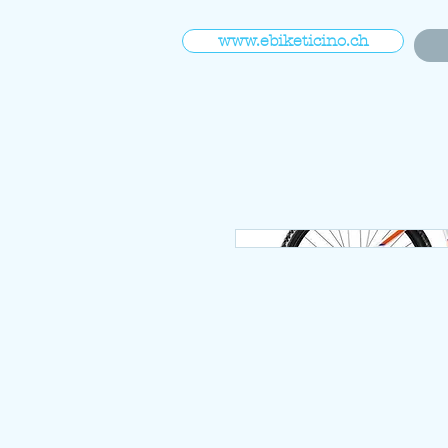
www.ebiketicino.ch